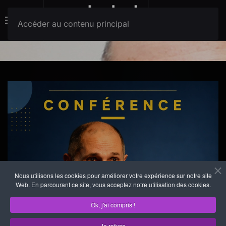
Menu
Accéder au contenu principal
Nous utilisons les cookies pour améliorer votre expérience sur notre site
Web. En parcourant ce site, vous acceptez notre utilisation des cookies.
Ok, j'ai compris !
Je refuse