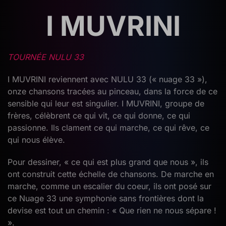
I MUVRINI
TOURNÉE NULU 33
I MUVRINI reviennent avec NULU 33 (« nuage 33 »),
onze chansons tracées au pinceau, dans la force de ce
sensible qui leur est singulier. I MUVRINI, groupe de
frères, célèbrent ce qui vit, ce qui donne, ce qui
passionne. Ils clament ce qui marche, ce qui rêve, ce
qui nous élève.
Pour dessiner, « ce qui est plus grand que nous », ils
ont construit cette échelle de chansons. De marche en
marche, comme un escalier du coeur, ils ont posé sur
ce Nuage 33 une symphonie sans frontières dont la
devise est tout un chemin : « Que rien ne nous sépare !
».