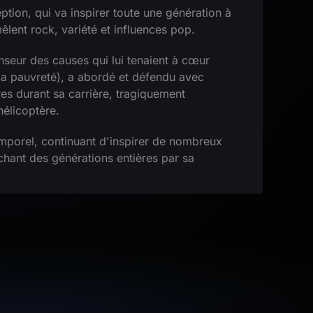
ption, qui va inspirer toute une génération à
êlent rock, variété et influences pop.
nseur des causes qui lui tenaient à cœur
 la pauvreté), a abordé et défendu avec
es durant sa carrière, tragiquement
élicoptère.
emporel, continuant d'inspirer de nombreux
uchant des générations entières par sa