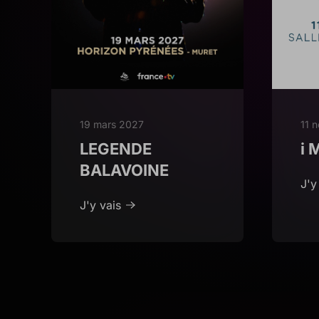
19 mars 2027
11 
LEGENDE
i 
BALAVOINE
J'y
J'y vais