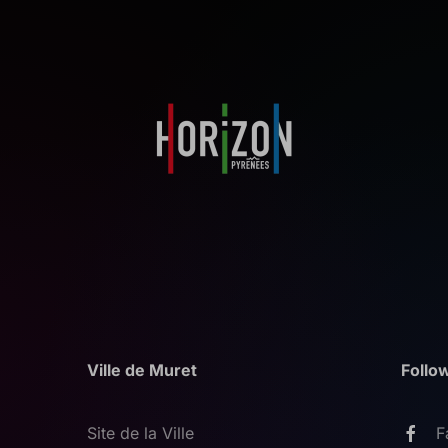
Ville de Muret
Follo
Site de la Ville
F