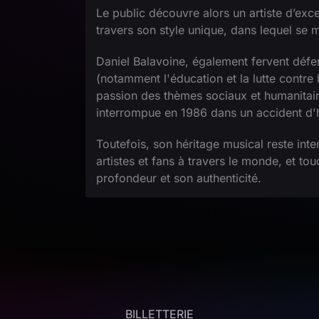
Le public découvre alors un artiste d’exce
travers son style unique, dans lequel se m
Daniel Balavoine, également fervent défe
(notamment l'éducation et la lutte contre
passion des thèmes sociaux et humanitair
interrompue en 1986 dans un accident d'h
Toutefois, son héritage musical reste int
artistes et fans à travers le monde, et to
profondeur et son authenticité.
BILLETTERIE