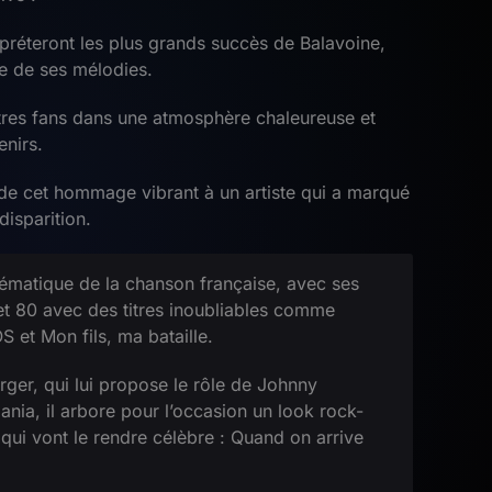
rpréteront les plus grands succès de Balavoine,
e de ses mélodies.
tres fans dans une atmosphère chaleureuse et
enirs.
de cet hommage vibrant à un artiste qui a marqué
disparition.
lématique de la chanson française, avec ses
t 80 avec des titres inoubliables comme
S et Mon fils, ma bataille.
ger, qui lui propose le rôle de Johnny
nia, il arbore pour l’occasion un look rock-
 qui vont le rendre célèbre : Quand on arrive