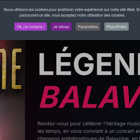
Nous utilisons les cookies pour améliorer votre expérience sur notre site Web. E
parcourant ce site, vous acceptez notre utilisation des cookies.
Concert
Ok, j'ai compris !
Je refuse
Paramètres
Plus d'infos
19 Mars 2027
LÉGEN
BALAV
Rendez-vous pour célébrer l'héritage musica
les temps, en vous conviant à un concert e
chansons emblématiques de Balavoine, en l