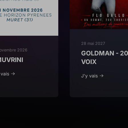
28 mai 2027
novembre 2026
GOLDMAN - 2
MUVRINI
VOIX
 vais
J'y vais