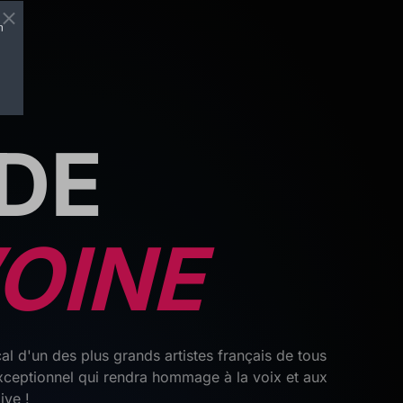
n
DE
OINE
l d'un des plus grands artistes français de tous
xceptionnel qui rendra hommage à la voix et aux
ive !