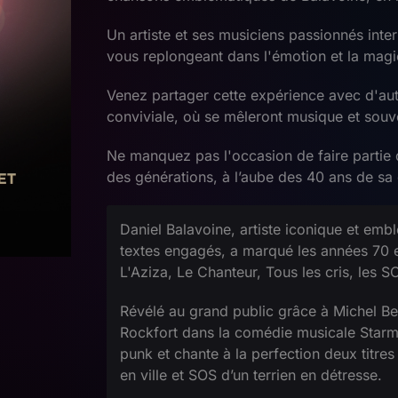
Un artiste et ses musiciens passionnés inte
vous replongeant dans l'émotion et la magi
Venez partager cette expérience avec d'au
conviviale, où se mêleront musique et souv
Ne manquez pas l'occasion de faire partie 
des générations, à l’aube des 40 ans de sa 
Daniel Balavoine, artiste iconique et emb
textes engagés, a marqué les années 70 e
L'Aziza, Le Chanteur, Tous les cris, les SO
Révélé au grand public grâce à Michel Ber
Rockfort dans la comédie musicale Starma
punk et chante à la perfection deux titres
en ville et SOS d’un terrien en détresse.