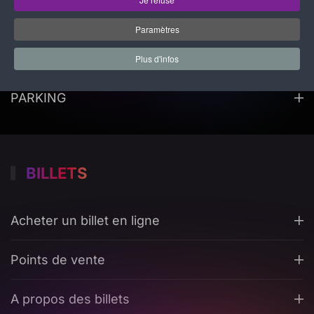
ACCÈS
Paramètres
ADRESSE ET ACCÈS
Plus d'infos
PARKING
BILLETS
Acheter un billet en ligne
Points de vente
A propos des billets