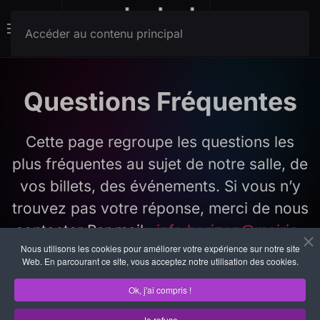
Menu
Accéder au contenu principal
Questions Fréquentes
Cette page regroupe les questions les
plus fréquentes au sujet de notre salle, de
vos billets, des événements. Si vous n’y
trouvez pas votre réponse, merci de nous
contacter Par mail :
info.horizon@mairie-
Nous utilisons les cookies pour améliorer votre expérience sur notre site
muret.fr
Web. En parcourant ce site, vous acceptez notre utilisation des cookies.
Ok, j'ai compris !
Je refuse