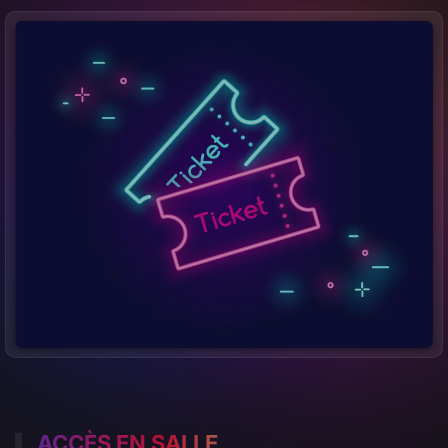
ACCÈS EN SALLE