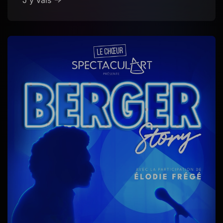
J'y vais