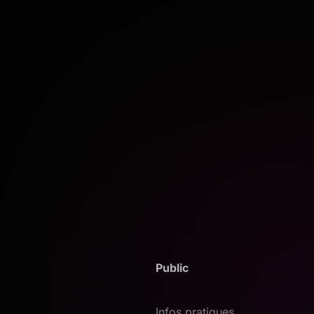
Public
Infos pratiques