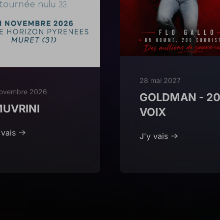
28 mai 2027
novembre 2026
GOLDMAN - 2
MUVRINI
VOIX
 vais
J'y vais