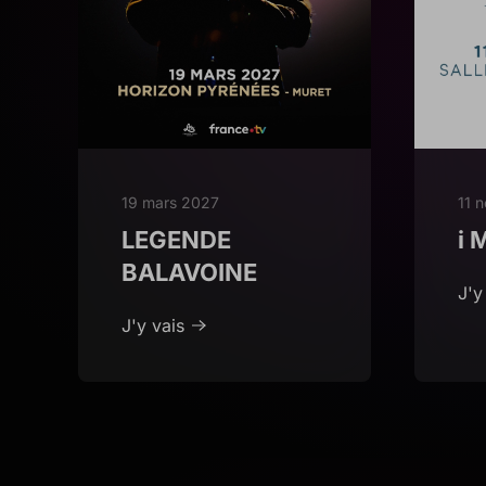
19 mars 2027
11 
LEGENDE
i 
BALAVOINE
J'y
J'y vais