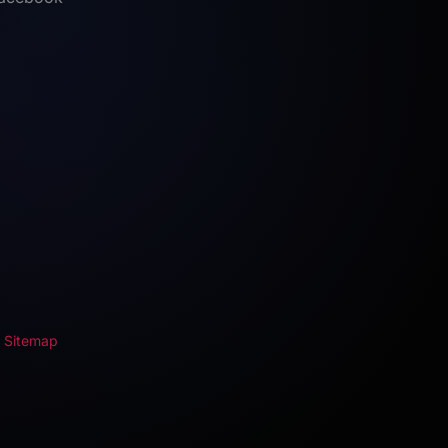
-
Sitemap